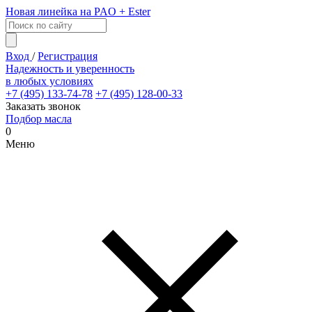
Новая линейка на PAO + Ester
Вход
/
Регистрация
Надежность и уверенность
в любых условиях
+7 (495) 133-74-78
+7 (495) 128-00-33
Заказать звонок
Подбор масла
0
Меню