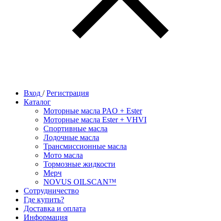
Вход
/
Регистрация
Каталог
Моторные масла PAO + Ester
Моторные масла Ester + VHVI
Спортивные масла
Лодочные масла
Трансмиссионные масла
Мото масла
Тормозные жидкости
Мерч
NOVUS OILSCAN™
Сотрудничество
Где купить?
Доставка и оплата
Информация