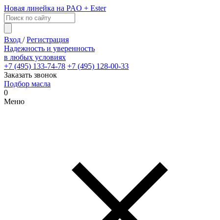
Новая линейка на PAO + Ester
Вход
/
Регистрация
Надежность и уверенность
в любых условиях
+7 (495) 133-74-78
+7 (495) 128-00-33
Заказать звонок
Подбор масла
0
Меню