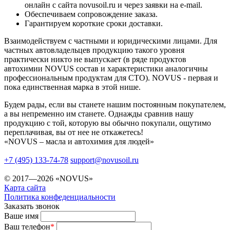
онлайн с сайта novusoil.ru и через заявки на e-mail.
Обеспечиваем сопровождение заказа.
Гарантируем короткие сроки доставки.
Взаимодействуем с частными и юридическими лицами. Для
частных автовладельцев продукцию такого уровня
практически никто не выпускает (в ряде продуктов
автохимии NOVUS состав и характеристики аналогичны
профессиональным продуктам для СТО). NOVUS - первая и
пока единственная марка в этой нише.
Будем рады, если вы станете нашим постоянным покупателем,
а вы непременно им станете. Однажды сравнив нашу
продукцию с той, которую вы обычно покупали, ощутимо
переплачивая, вы от нее не откажетесь!
«NOVUS – масла и автохимия для людей»
+7 (495) 133-74-78
support@novusoil.ru
© 2017—2026 «NOVUS»
Карта сайта
Политика конфеденциальности
Заказать звонок
Ваше имя
Ваш телефон
*