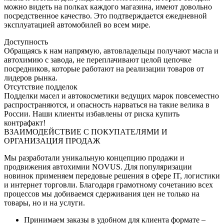
можно видеть на полках каждого магазина, имеют довольно
посредственное качество. Это подтверждается ежедневной
эксплуатацией автомобилей во всем мире.
Доступность
Обращаясь к нам напрямую, автовладельцы получают масла и
автохимию с завода, не переплачивают целой цепочке
посредников, которые работают на реализации товаров от
лидеров рынка.
Отсутствие подделок
Подделки масел и автокосметики ведущих марок повсеместно
распространяются, и опасность нарваться на такие велика в
России. Наши клиенты избавлены от риска купить
контрафакт!
ВЗАИМОДЕЙСТВИЕ С ПОКУПАТЕЛЯМИ И
ОРГАНИЗАЦИЯ ПРОДАЖ
Мы разработали уникальную концепцию продажи и
продвижения автохимии NOVUS. Для популяризации
новинок применяем передовые решения в сфере IT, логистики
и интернет торговли. Благодаря грамотному сочетанию всех
процессов мы добиваемся сдерживания цен не только на
товары, но и на услуги.
Принимаем заказы в удобном для клиента формате –