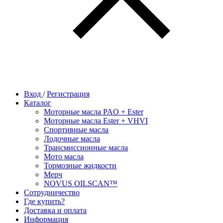
Вход
/
Регистрация
Каталог
Моторные масла PAO + Ester
Моторные масла Ester + VHVI
Спортивные масла
Лодочные масла
Трансмиссионные масла
Мото масла
Тормозные жидкости
Мерч
NOVUS OILSCAN™
Сотрудничество
Где купить?
Доставка и оплата
Информация