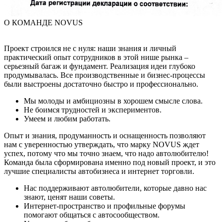
О КОМАНДЕ NOVUS
Проект строился не с нуля: наши знания и личный
практический опыт сотрудников в этой нише рынка –
серьезный багаж и фундамент. Реализация идеи глубоко
продумывалась. Все производственные и бизнес-процессы
были выстроены достаточно быстро и профессионально.
Мы молоды и амбициозны в хорошем смысле слова.
Не боимся трудностей и экспериментов.
Умеем и любим работать.
Опыт и знания, продуманность и оснащенность позволяют
нам с уверенностью утверждать, что марку NOVUS ждет
успех, потому что мы точно знаем, что надо автолюбителю!
Команда была сформирована именно под новый проект, и это
лучшие специалисты автобизнеса и интернет торговли.
Нас поддерживают автолюбители, которые давно нас
знают, ценят наши советы.
Интернет-пространство и профильные форумы
помогают общаться с автосообществом.