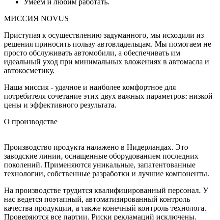
Умеем и любим работать.
МИССИЯ NOVUS
Приступая к осуществлению задуманного, мы исходили из
решения приносить пользу автовладельцам. Мы помогаем не
просто обслуживать автомобили, а обеспечивать им
идеальный уход при минимальных вложениях в автомасла и
автокосметику.
Наша миссия - удачное и наиболее комфортное для
потребителя сочетание этих двух важных параметров: низкой
цены и эффективного результата.
О производстве
Производство продукта налажено в Нидерландах. Это
заводские линии, оснащенные оборудованием последних
поколений. Применяются уникальные, запатентованные
технологии, собственные разработки и лучшие компоненты.
На производстве трудится квалифицированный персонал. У
нас ведется поэтапный, автоматизированный контроль
качества продукции, а также конечный контроль технолога.
Проверяются все партии. Риски рекламаций исключены.