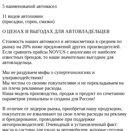
5 наименований автомасел
11 видов автохимии
(присадки, спреи, смазки)
О ЦЕНАХ И ВЫГОДАХ ДЛЯ АВТОВЛАДЕЛЬЦЕВ
Стоимость наших автомасел и автокосметики в среднем по
рынку на 20% ниже предложений других производителей.
Если сравнить прайсы NOVUS с аналогами от наиболее
известных брендов, то наши значительно выгоднее для
автовладельца.
Мы не раздуваем мифы о супертехнологиях и
ультравоздействиях!
Мы честны со своими покупателями и не перекладываем на
их плечи рекламные расходы.
Наша модель производства, продаж и продукт по сочетанию
параметров уникальны и созданы для России!
В отличие от лидеров рынка, приобретая нашу продукцию,
покупатели не взваливают на свои плечи расходы на рекламу
и брендирование, проводимое при поддержке
автопроизводителей. Очевидный и установленный факт:
масла и составы для ухода за автомобилем, которые сегодня