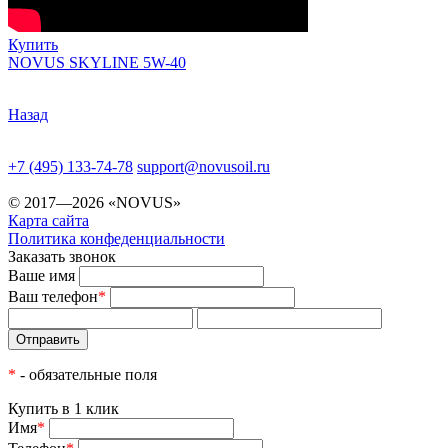
Купить
NOVUS SKYLINE 5W-40
Назад
+7 (495) 133-74-78
support@novusoil.ru
© 2017—2026 «NOVUS»
Карта сайта
Политика конфеденциальности
Заказать звонок
Ваше имя
Ваш телефон
*
*
- обязательные поля
Купить в 1 клик
Имя
*