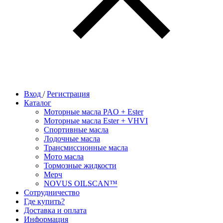
Вход
/
Регистрация
Каталог
Моторные масла PAO + Ester
Моторные масла Ester + VHVI
Спортивные масла
Лодочные масла
Трансмиссионные масла
Мото масла
Тормозные жидкости
Мерч
NOVUS OILSCAN™
Сотрудничество
Где купить?
Доставка и оплата
Информация