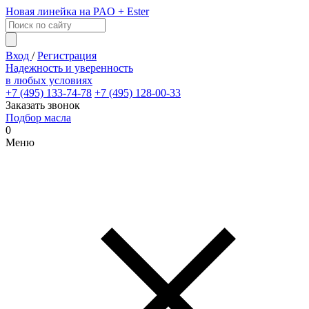
Новая линейка на PAO + Ester
Вход
/
Регистрация
Надежность и уверенность
в любых условиях
+7 (495) 133-74-78
+7 (495) 128-00-33
Заказать звонок
Подбор масла
0
Меню