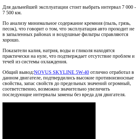
Для дальнейшей эксплуатации стоит выбрать интервал 7 000 -
7 500 км.
По анализу минимальное содержание кремния (пыль, грязь,
песок), что говорит о том, что эксплуатация авто проходит не
в запыленных районах и воздушные фильтры справляются
хорошо.
Показатели калия, натрия, воды и гликоля находятся
практически на нуле, что подтверждает отсутствие проблем и
течей из системы охлаждения.
Общий вывод:
NOVUS SKYLINE 5W-40
отлично отработал в
данном двигателе, подтвердились высокие противоизносные
свойства, запас свойств до предельных значений огромный,
соответственно, возможно значительно увеличить
последующие интервалы замены без вреда для двигателя.