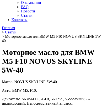
О компании
FAQ
Новости
Статьи
Контакты
Главная
>
Статьи
>
Моторное масло для BMW M5 F10 NOVUS SKYLINE 5W-
40
Моторное масло для BMW
M5 F10 NOVUS SKYLINE
5W-40
Масло: NOVUS SKYLINE 5W-40
Авто: BMW M5, F10;
Двигатель: S63B44TU, 4.4 л, 560 л.с., V-образный, 8-
цилиндровый, Непосредственный впрыск;