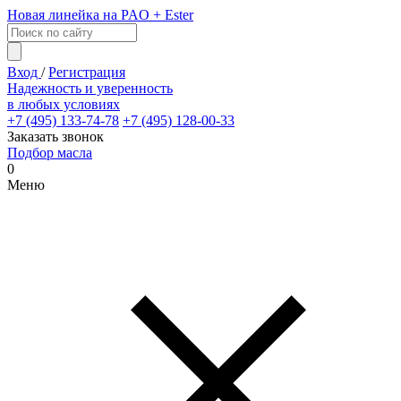
Новая линейка на PAO + Ester
Вход
/
Регистрация
Надежность и уверенность
в любых условиях
+7 (495) 133-74-78
+7 (495) 128-00-33
Заказать звонок
Подбор масла
0
Меню