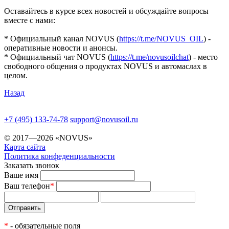
Оставайтесь в курсе всех новостей и обсуждайте вопросы
вместе с нами:
* Официальный канал NOVUS (
https://t.me/NOVUS_OIL
) -
оперативные новости и анонсы.
* Официальный чат NOVUS (
https://t.me/novusoilchat
) - место
свободного общения о продуктах NOVUS и автомаслах в
целом.
Назад
+7 (495) 133-74-78
support@novusoil.ru
© 2017—2026 «NOVUS»
Карта сайта
Политика конфеденциальности
Заказать звонок
Ваше имя
Ваш телефон
*
*
- обязательные поля