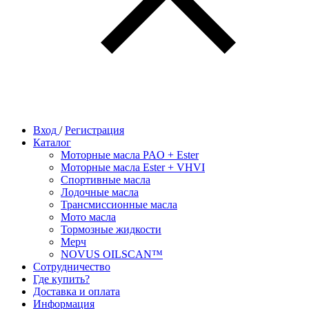
Вход
/
Регистрация
Каталог
Моторные масла PAO + Ester
Моторные масла Ester + VHVI
Спортивные масла
Лодочные масла
Трансмиссионные масла
Мото масла
Тормозные жидкости
Мерч
NOVUS OILSCAN™
Сотрудничество
Где купить?
Доставка и оплата
Информация