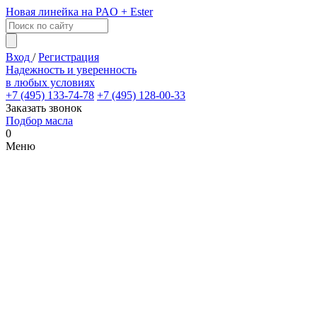
Новая линейка на PAO + Ester
Вход
/
Регистрация
Надежность и уверенность
в любых условиях
+7 (495) 133-74-78
+7 (495) 128-00-33
Заказать звонок
Подбор масла
0
Меню