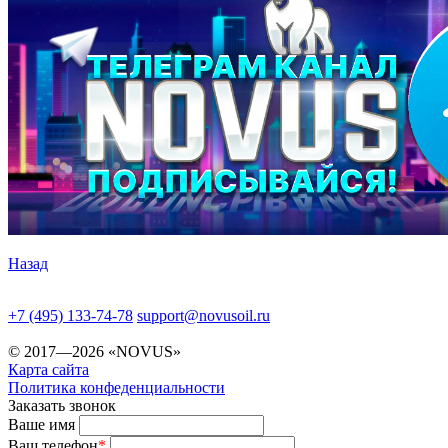
Назад
+7 (495) 133-74-78
support@novusoil.ru
© 2017—2026 «NOVUS»
Карта сайта
Политика конфеденциальности
Заказать звонок
Ваше имя
Ваш телефон
*