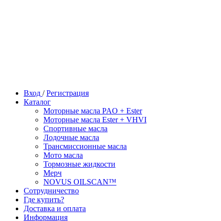
Вход
/
Регистрация
Каталог
Моторные масла PAO + Ester
Моторные масла Ester + VHVI
Спортивные масла
Лодочные масла
Трансмиссионные масла
Мото масла
Тормозные жидкости
Мерч
NOVUS OILSCAN™
Сотрудничество
Где купить?
Доставка и оплата
Информация