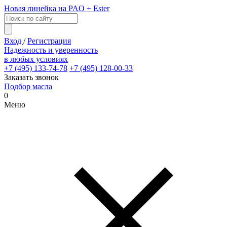
Новая линейка на PAO + Ester
Вход
/
Регистрация
Надежность и уверенность
в любых условиях
+7 (495) 133-74-78
+7 (495) 128-00-33
Заказать звонок
Подбор масла
0
Меню