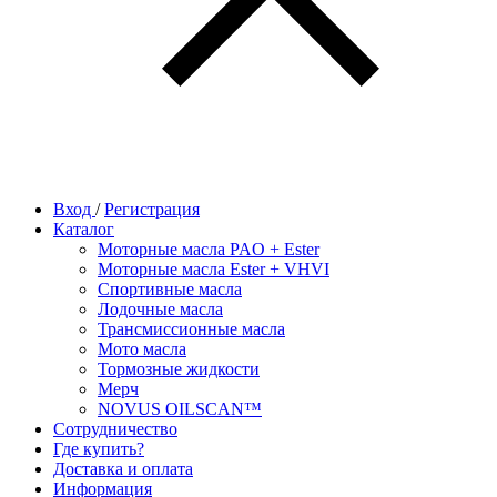
Вход
/
Регистрация
Каталог
Моторные масла PAO + Ester
Моторные масла Ester + VHVI
Спортивные масла
Лодочные масла
Трансмиссионные масла
Мото масла
Тормозные жидкости
Мерч
NOVUS OILSCAN™
Сотрудничество
Где купить?
Доставка и оплата
Информация