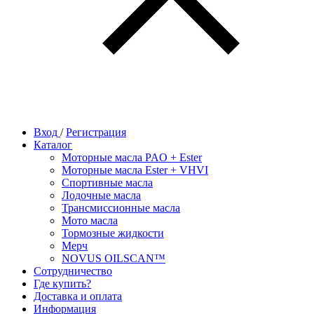
Вход
/
Регистрация
Каталог
Моторные масла PAO + Ester
Моторные масла Ester + VHVI
Спортивные масла
Лодочные масла
Трансмиссионные масла
Мото масла
Тормозные жидкости
Мерч
NOVUS OILSCAN™
Сотрудничество
Где купить?
Доставка и оплата
Информация