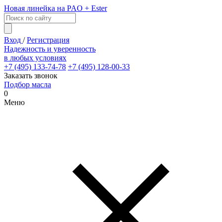
Новая линейка на PAO + Ester
Вход
/
Регистрация
Надежность и уверенность
в любых условиях
+7 (495) 133-74-78
+7 (495) 128-00-33
Заказать звонок
Подбор масла
0
Меню