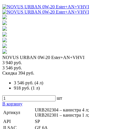
NOVUS URBAN 0W-20 Ester+AN+VHVI
3 940 руб.
3 546 руб.
Скидка 394 руб.
3 546 руб.
(
4 л
)
918 руб.
(
1 л
)
шт
В корзину
URB202304 – канистра 4 л;
Артикул
URB202301 – канистра 1 л;
API
SP
ILSAC
GF 6A