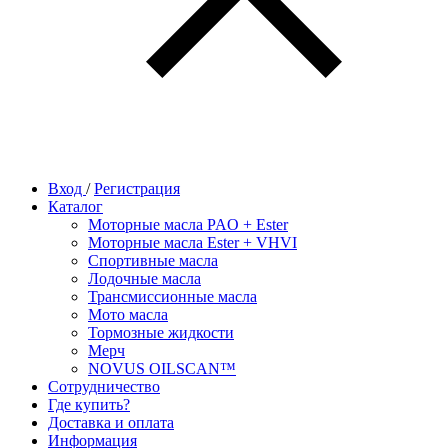
Вход
/
Регистрация
Каталог
Моторные масла PAO + Ester
Моторные масла Ester + VHVI
Спортивные масла
Лодочные масла
Трансмиссионные масла
Мото масла
Тормозные жидкости
Мерч
NOVUS OILSCAN™
Сотрудничество
Где купить?
Доставка и оплата
Информация