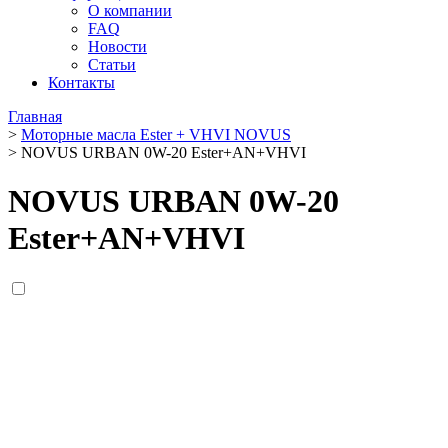
О компании
FAQ
Новости
Статьи
Контакты
Главная
>
Моторные масла Ester + VHVI NOVUS
>
NOVUS URBAN 0W-20 Ester+AN+VHVI
NOVUS URBAN 0W-20
Ester+AN+VHVI