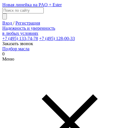
Новая линейка на PAO + Ester
Вход
/
Регистрация
Надежность и уверенность
в любых условиях
+7 (495) 133-74-78
+7 (495) 128-00-33
Заказать звонок
Подбор масла
0
Меню