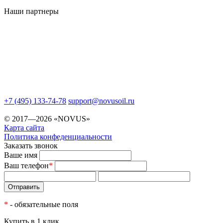
Наши партнеры
+7 (495) 133-74-78
support@novusoil.ru
© 2017—2026 «NOVUS»
Карта сайта
Политика конфеденциальности
Заказать звонок
Ваше имя
Ваш телефон
*
*
- обязательные поля
Купить в 1 клик