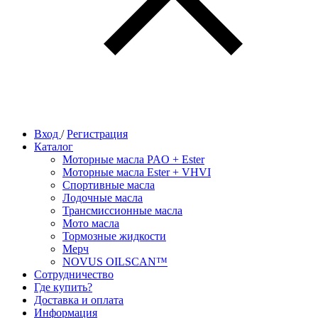
Вход
/
Регистрация
Каталог
Моторные масла PAO + Ester
Моторные масла Ester + VHVI
Спортивные масла
Лодочные масла
Трансмиссионные масла
Мото масла
Тормозные жидкости
Мерч
NOVUS OILSCAN™
Сотрудничество
Где купить?
Доставка и оплата
Информация