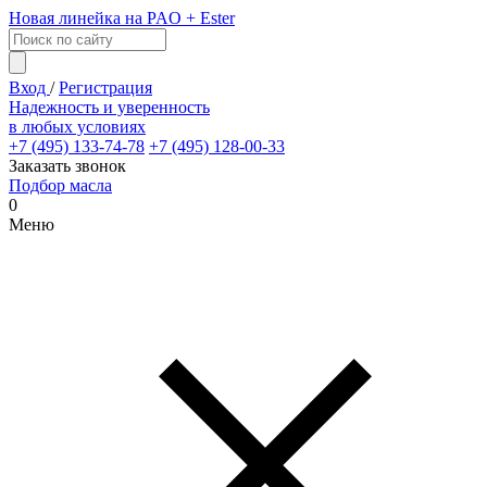
Новая линейка на PAO + Ester
Вход
/
Регистрация
Надежность и уверенность
в любых условиях
+7 (495) 133-74-78
+7 (495) 128-00-33
Заказать звонок
Подбор масла
0
Меню