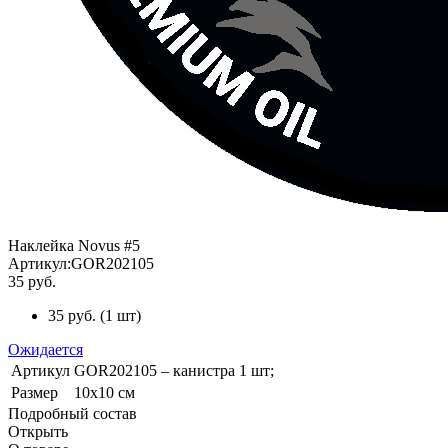
Наклейка Novus #5
Артикул:
GOR202105
35 руб.
35 руб.
(
1 шт
)
Ожидается
Артикул
GOR202105 – канистра 1 шт;
Размер
10х10 см
Подробный состав
Открыть