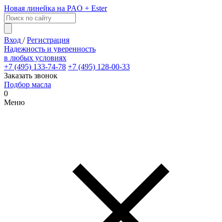
Новая линейка на PAO + Ester
Вход
/
Регистрация
Надежность и уверенность
в любых условиях
+7 (495) 133-74-78
+7 (495) 128-00-33
Заказать звонок
Подбор масла
0
Меню