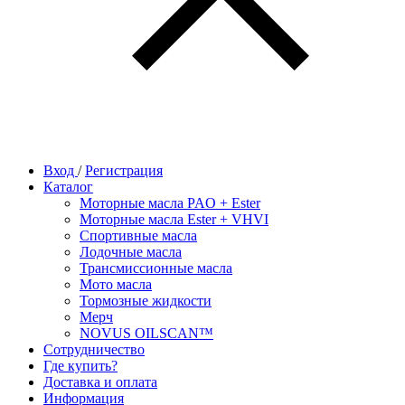
Вход
/
Регистрация
Каталог
Моторные масла PAO + Ester
Моторные масла Ester + VHVI
Спортивные масла
Лодочные масла
Трансмиссионные масла
Мото масла
Тормозные жидкости
Мерч
NOVUS OILSCAN™
Сотрудничество
Где купить?
Доставка и оплата
Информация