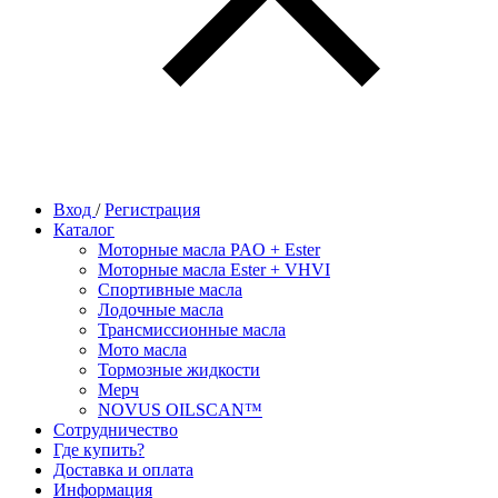
Вход
/
Регистрация
Каталог
Моторные масла PAO + Ester
Моторные масла Ester + VHVI
Спортивные масла
Лодочные масла
Трансмиссионные масла
Мото масла
Тормозные жидкости
Мерч
NOVUS OILSCAN™
Сотрудничество
Где купить?
Доставка и оплата
Информация