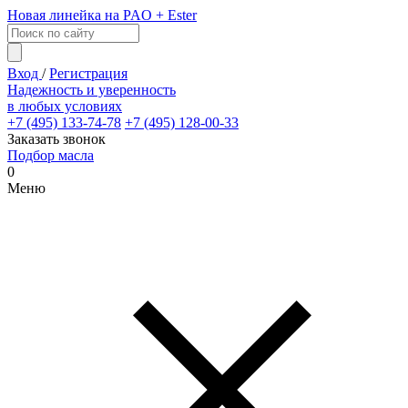
Новая линейка на PAO + Ester
Вход
/
Регистрация
Надежность и уверенность
в любых условиях
+7 (495) 133-74-78
+7 (495) 128-00-33
Заказать звонок
Подбор масла
0
Меню