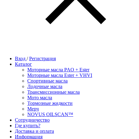
Вход
/
Регистрация
Каталог
Моторные масла PAO + Ester
Моторные масла Ester + VHVI
Спортивные масла
Лодочные масла
Трансмиссионные масла
Мото масла
Тормозные жидкости
Мерч
NOVUS OILSCAN™
Сотрудничество
Где купить?
Доставка и оплата
Информация