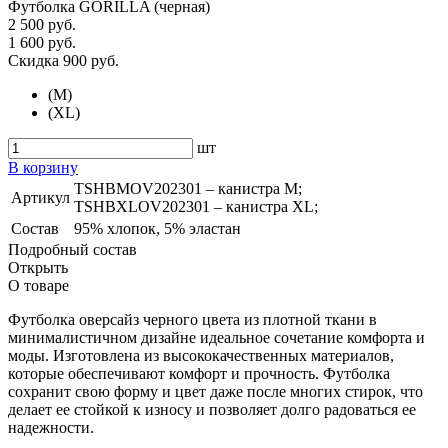
Футболка GORILLA (черная)
2 500 руб.
1 600 руб.
Скидка 900 руб.
(
M
)
(
XL
)
шт
В корзину
TSHBMOV202301 – канистра M;
Артикул
TSHBXLOV202301 – канистра XL;
Состав
95% хлопок, 5% эластан
Подробный состав
Открыть
О товаре
Футболка оверсайз черного цвета из плотной ткани в
минималистичном дизайне идеальное сочетание комфорта и
моды. Изготовлена из высококачественных материалов,
которые обеспечивают комфорт и прочность. Футболка
сохранит свою форму и цвет даже после многих стирок, что
делает ее стойкой к износу и позволяет долго радоваться ее
надежности.