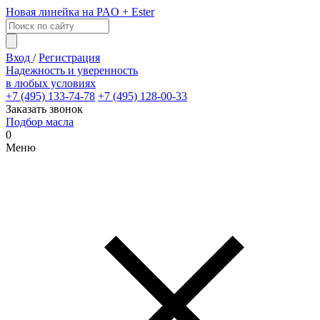
Новая линейка на PAO + Ester
Вход
/
Регистрация
Надежность и уверенность
в любых условиях
+7 (495) 133-74-78
+7 (495) 128-00-33
Заказать звонок
Подбор масла
0
Меню