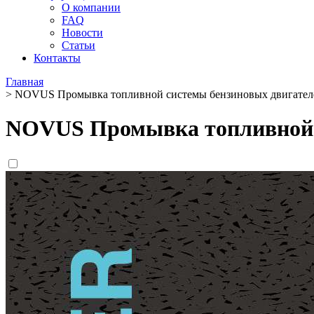
О компании
FAQ
Новости
Статьи
Контакты
Главная
>
NOVUS Промывка топливной системы бензиновых двигателей (
NOVUS Промывка топливной си