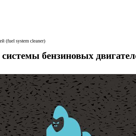
fuel system cleaner)
стемы бензиновых двигателей 