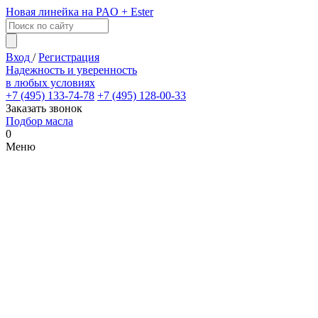
Новая линейка на PAO + Ester
Вход
/
Регистрация
Надежность и уверенность
в любых условиях
+7 (495) 133-74-78
+7 (495) 128-00-33
Заказать звонок
Подбор масла
0
Меню