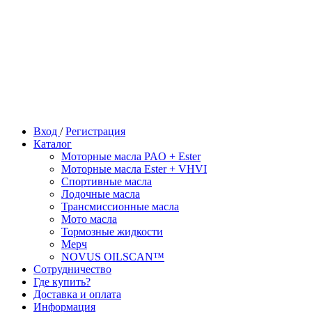
Вход
/
Регистрация
Каталог
Моторные масла PAO + Ester
Моторные масла Ester + VHVI
Спортивные масла
Лодочные масла
Трансмиссионные масла
Мото масла
Тормозные жидкости
Мерч
NOVUS OILSCAN™
Сотрудничество
Где купить?
Доставка и оплата
Информация