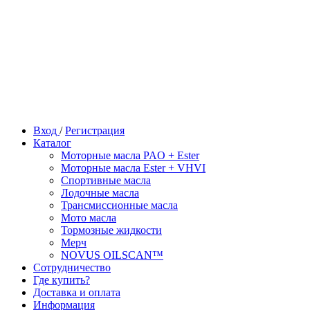
Вход
/
Регистрация
Каталог
Моторные масла PAO + Ester
Моторные масла Ester + VHVI
Спортивные масла
Лодочные масла
Трансмиссионные масла
Мото масла
Тормозные жидкости
Мерч
NOVUS OILSCAN™
Сотрудничество
Где купить?
Доставка и оплата
Информация