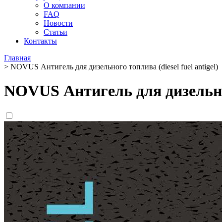
О компании
FAQ
Новости
Статьи
Контакты
Главная
>
NOVUS Антигель для дизельного топлива (diesel fuel antigel)
NOVUS Антигель для дизельного