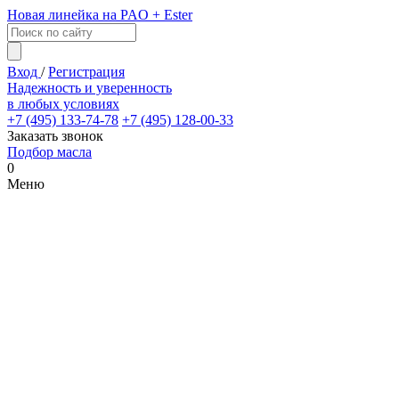
Новая линейка на PAO + Ester
Вход
/
Регистрация
Надежность и уверенность
в любых условиях
+7 (495) 133-74-78
+7 (495) 128-00-33
Заказать звонок
Подбор масла
0
Меню