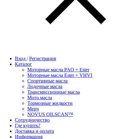
Вход
/
Регистрация
Каталог
Моторные масла PAO + Ester
Моторные масла Ester + VHVI
Спортивные масла
Лодочные масла
Трансмиссионные масла
Мото масла
Тормозные жидкости
Мерч
NOVUS OILSCAN™
Сотрудничество
Где купить?
Доставка и оплата
Информация