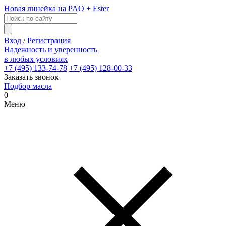
Новая линейка на PAO + Ester
Вход
/
Регистрация
Надежность и уверенность
в любых условиях
+7 (495) 133-74-78
+7 (495) 128-00-33
Заказать звонок
Подбор масла
0
Меню