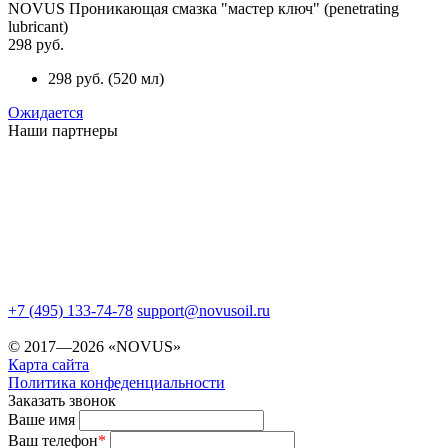
NOVUS Проникающая смазка "мастер ключ" (penetrating
lubricant)
298 руб.
298 руб.
(
520 мл
)
Ожидается
Наши партнеры
+7 (495) 133-74-78
support@novusoil.ru
© 2017—2026 «NOVUS»
Карта сайта
Политика конфеденциальности
Заказать звонок
Ваше имя
Ваш телефон
*